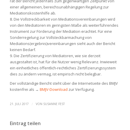
rät der Bericht jedenfalls zum gegenwärtigen Zeitpunkt von
einer allgemeinen, bereichsunabhängigen Regelung zur
Mediationskostenhilfe ab.
8. Die Vollstreckbarkeit von Mediationsvereinbarungen wird
von den Mediatoren im geringsten Maße als weiterführendes
Instrument zur Förderung der Mediation erachtet. Für eine
Sonderregelung zur Vollsteckbarmachung von
Mediations(ergebnis)vereinbarungen sieht auch der Bericht
keinen Bedarf.
9. Die Zertifizierung von Mediatoren, wie sie derzeit
ausgestaltet ist, hat für die Nutzer wenig Relevanz. Inwieweit
ein einheitliches öffentlich-rechtliches Zertifizierungssystem
dies zu ändern vermag, ist empirisch nicht belegbar.
Der vollständige Bericht steht über die Internetseite des BMJV
kostenfrei als →
BMJV-Download
zur Verfügung.
/
21. JULI 2017
VON
SUSANNE FEST
Eintrag teilen