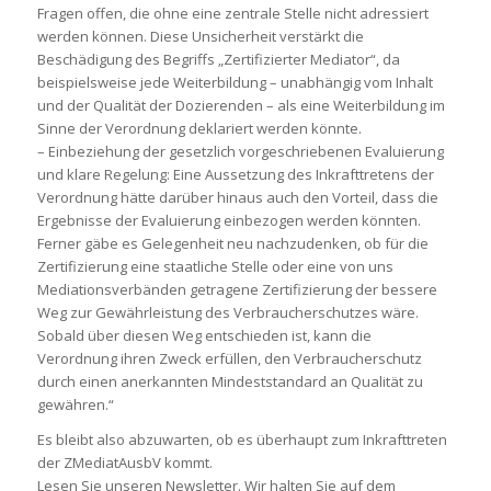
Fragen offen, die ohne eine zentrale Stelle nicht adressiert
werden können. Diese Unsicherheit verstärkt die
Beschädigung des Begriffs „Zertifizierter Mediator“, da
beispielsweise jede Weiterbildung – unabhängig vom Inhalt
und der Qualität der Dozierenden – als eine Weiterbildung im
Sinne der Verordnung deklariert werden könnte.
– Einbeziehung der gesetzlich vorgeschriebenen Evaluierung
und klare Regelung: Eine Aussetzung des Inkrafttretens der
Verordnung hätte darüber hinaus auch den Vorteil, dass die
Ergebnisse der Evaluierung einbezogen werden könnten.
Ferner gäbe es Gelegenheit neu nachzudenken, ob für die
Zertifizierung eine staatliche Stelle oder eine von uns
Mediationsverbänden getragene Zertifizierung der bessere
Weg zur Gewährleistung des Verbraucherschutzes wäre.
Sobald über diesen Weg entschieden ist, kann die
Verordnung ihren Zweck erfüllen, den Verbraucherschutz
durch einen anerkannten Mindeststandard an Qualität zu
gewähren.“
Es bleibt also abzuwarten, ob es überhaupt zum Inkrafttreten
der ZMediatAusbV kommt.
Lesen Sie unseren Newsletter. Wir halten Sie auf dem