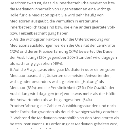
Beachtenswert ist, dass die innerbetriebliche Mediation bzw.
die Mediation innerhalb von Organisationen eine wichtige
Rolle für die Mediation spielt. Sie wird sehr häufig von
Mediatoren ausgeübt, die vermutlich in erster Linie
innerbetrieblich tätig sind bzw. die eine andersgeartete Voll-
bzw. Teilzeitbeschäftigung haben.
5. Als die wichtigsten Faktoren für die Unterscheidung von
Mediationsausbildungen werden die Qualität der Lehrkräfte
(72%) und deren Praxiserfahrung (57%) bewertet. Die Dauer
der Ausbildung (120+ gegenüber 200+ Stunden) wird dagegen
als nachrangig gesehen (49%).
6. Auf die Frage, „was eine gute Mediatorin oder einen guten
Mediator ausmacht“, äußerten die meisten Antwortenden,
wichtig oder besonders wichtig seien die „Haltung“ als
Mediator (83%) und die Persönlichkeit (75%). Die Qualität der
Ausbildung wird dagegen (nur) von etwas mehr als der Hälfte
der Antwortenden als wichtig angesehen (54%).
Praxiserfahrung, die Zahl der Ausbildungsstunden und noch
mehr Fortbildung werden als deutlich weniger wichtig erachtet.
7. Während die Mediationskostenhilfe von den Mediatoren als
bestes Instrument zur Förderung der Mediation gehalten wird,