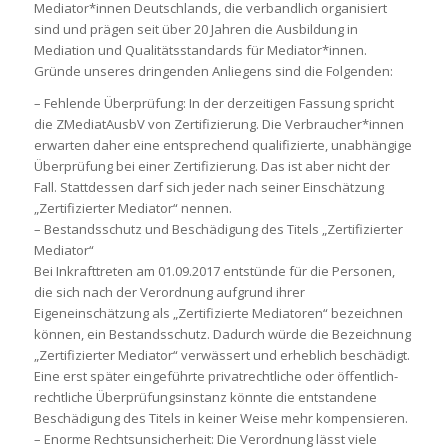
Mediator*innen Deutschlands, die verbandlich organisiert
sind und prägen seit über 20 Jahren die Ausbildung in
Mediation und Qualitätsstandards für Mediator*innen.
Gründe unseres dringenden Anliegens sind die Folgenden:
– Fehlende Überprüfung: In der derzeitigen Fassung spricht
die ZMediatAusbV von Zertifizierung. Die Verbraucher*innen
erwarten daher eine entsprechend qualifizierte, unabhängige
Überprüfung bei einer Zertifizierung. Das ist aber nicht der
Fall. Stattdessen darf sich jeder nach seiner Einschätzung
„Zertifizierter Mediator“ nennen.
– Bestandsschutz und Beschädigung des Titels „Zertifizierter
Mediator“
Bei Inkrafttreten am 01.09.2017 entstünde für die Personen,
die sich nach der Verordnung aufgrund ihrer
Eigeneinschätzung als „Zertifizierte Mediatoren“ bezeichnen
können, ein Bestandsschutz. Dadurch würde die Bezeichnung
„Zertifizierter Mediator“ verwässert und erheblich beschädigt.
Eine erst später eingeführte privatrechtliche oder öffentlich-
rechtliche Überprüfungsinstanz könnte die entstandene
Beschädigung des Titels in keiner Weise mehr kompensieren.
– Enorme Rechtsunsicherheit: Die Verordnung lässt viele