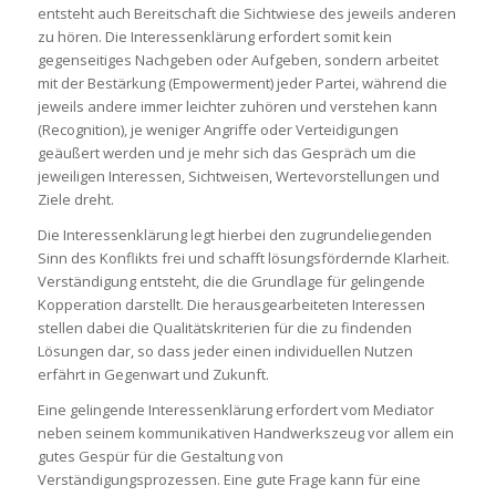
entsteht auch Bereitschaft die Sichtwiese des jeweils anderen
zu hören. Die Interessenklärung erfordert somit kein
gegenseitiges Nachgeben oder Aufgeben, sondern arbeitet
mit der Bestärkung (Empowerment) jeder Partei, während die
jeweils andere immer leichter zuhören und verstehen kann
(Recognition), je weniger Angriffe oder Verteidigungen
geäußert werden und je mehr sich das Gespräch um die
jeweiligen Interessen, Sichtweisen, Wertevorstellungen und
Ziele dreht.
Die Interessenklärung legt hierbei den zugrundeliegenden
Sinn des Konflikts frei und schafft lösungsfördernde Klarheit.
Verständigung entsteht, die die Grundlage für gelingende
Kopperation darstellt. Die herausgearbeiteten Interessen
stellen dabei die Qualitätskriterien für die zu findenden
Lösungen dar, so dass jeder einen individuellen Nutzen
erfährt in Gegenwart und Zukunft.
Eine gelingende Interessenklärung erfordert vom Mediator
neben seinem kommunikativen Handwerkszeug vor allem ein
gutes Gespür für die Gestaltung von
Verständigungsprozessen. Eine gute Frage kann für eine