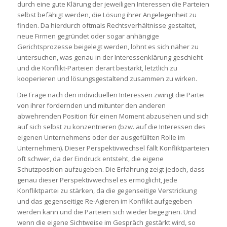
durch eine gute Klärung der jeweiligen Interessen die Parteien
selbst befähigt werden, die Lösung ihrer Angelegenheit zu
finden. Da hierdurch oftmals Rechtsverhältnisse gestaltet,
neue Firmen gegründet oder sogar anhängige
Gerichtsprozesse beigelegt werden, lohnt es sich näher zu
untersuchen, was genau in der Interessenklärung geschieht
und die Konflikt-Parteien derart bestärkt, letztlich zu
kooperieren und lösungsgestaltend zusammen zu wirken.
Die Frage nach den individuellen Interessen zwingt die Partei
von ihrer fordernden und mitunter den anderen
abwehrenden Position für einen Moment abzusehen und sich
auf sich selbst zu konzentrieren (bzw. auf die Interessen des
eigenen Unternehmens oder der ausgefüllten Rolle im
Unternehmen). Dieser Perspektivwechsel fällt Konfliktparteien
oft schwer, da der Eindruck entsteht, die eigene
Schutzposition aufzugeben. Die Erfahrung zeigt jedoch, dass
genau dieser Perspektivwechsel es ermöglicht, jede
Konfliktpartei zu stärken, da die gegenseitige Verstrickung
und das gegenseitige Re-Agieren im Konflikt aufgegeben
werden kann und die Parteien sich wieder begegnen. Und
wenn die eigene Sichtweise im Gespräch gestärkt wird, so