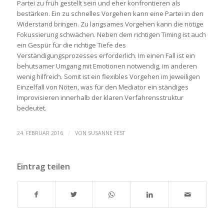
Partei zu früh gestellt sein und eher konfrontieren als
bestärken. Ein zu schnelles Vorgehen kann eine Partei in den
Widerstand bringen. Zu langsames Vorgehen kann die nötige
Fokussierung schwächen. Neben dem richtigen Timing ist auch
ein Gespür für die richtige Tiefe des
Verständigungsprozesses erforderlich. Im einen Fall ist ein
behutsamer Umgang mit Emotionen notwendig, im anderen
wenig hilfreich. Somit ist ein flexibles Vorgehen im jeweiligen
Einzelfall von Nöten, was für den Mediator ein ständiges
Improvisieren innerhalb der klaren Verfahrensstruktur
bedeutet.
/
24. FEBRUAR 2016
VON
SUSANNE FEST
Eintrag teilen