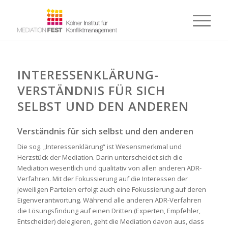
INTERESSENKLÄRUNG-
VERSTÄNDNIS FÜR SICH
SELBST UND DEN ANDEREN
Verständnis für sich selbst und den anderen
Die sog. „Interessenklärung“ ist Wesensmerkmal und
Herzstück der Mediation. Darin unterscheidet sich die
Mediation wesentlich und qualitativ von allen anderen ADR-
Verfahren. Mit der Fokussierung auf die Interessen der
jeweiligen Parteien erfolgt auch eine Fokussierung auf deren
Eigenverantwortung. Während alle anderen ADR-Verfahren
die Lösungsfindung auf einen Dritten (Experten, Empfehler,
Entscheider) delegieren, geht die Mediation davon aus, dass